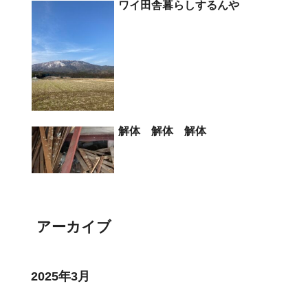
ワイ田舎暮らしするんや
解体 解体 解体
アーカイブ
2025年3月