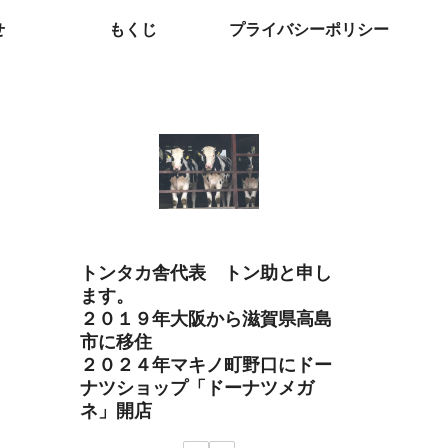
せ
もくじ
プライバシーポリシー
トン助
トンタカ舎代表 トン助と申し
ます。
２０１９年大阪から滋賀県高島
市に移住
２０２４年マキノ町野口にドー
ナツショップ「ドーナツメガ
ネ」開店