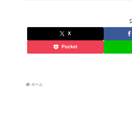
X
Pocket
ホーム