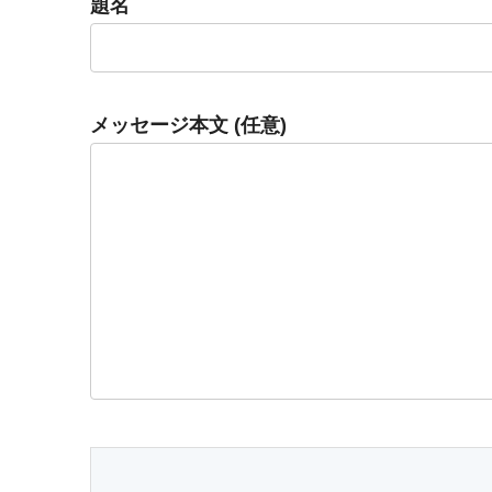
題名
メッセージ本文 (任意)